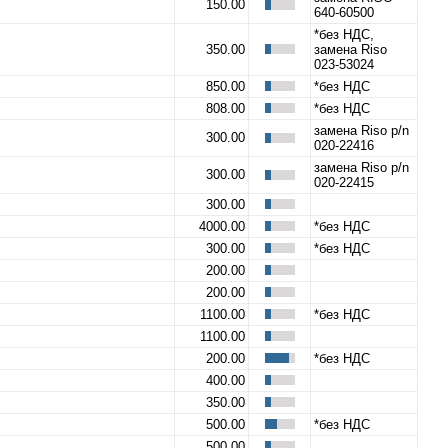
150.00
640-60500
*без НДС,
350.00
замена Riso
023-53024
850.00
*без НДС
808.00
*без НДС
замена Riso p/n
300.00
020-22416
замена Riso p/n
300.00
020-22415
300.00
4000.00
*без НДС
300.00
*без НДС
200.00
200.00
1100.00
*без НДС
1100.00
200.00
*без НДС
400.00
350.00
500.00
*без НДС
500.00