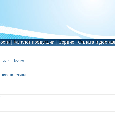
ости
|
Каталог продукции
|
Сервис
|
Оплата и достав
 части
-
Прочие
 пластик, белая
)