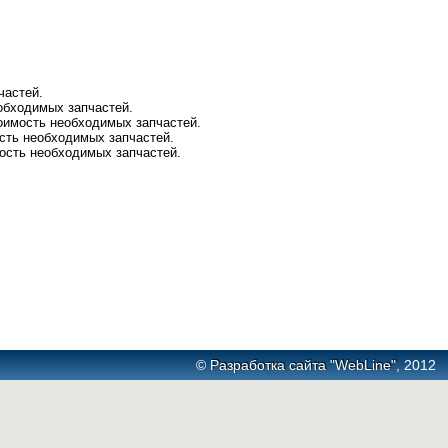
частей.
еобходимых запчастей.
тоимость необходимых запчастей.
ость необходимых запчастей.
мость необходимых запчастей.
©
Разработка сайта "WebLine"
, 2012