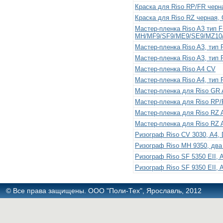
Краска для Riso RP/FR черн
Краска для Riso RZ черная,
Мастер-пленка Riso A3 тип F
MH/MF9/SF9/ME9/SE9/MZ10
Мастер-пленка Riso A3, тип 
Мастер-пленка Riso A3, тип 
Мастер-пленка Riso A4 CV
Мастер-пленка Riso A4, тип 
Мастер-пленка для Riso GR 
Мастер-пленка для Riso RP/
Мастер-пленка для Riso RZ 
Мастер-пленка для Riso RZ 
Ризограф Riso CV 3030, A4,
Ризограф Riso MH 9350, два ц
Ризограф Riso SF 5350 EII, A
Ризограф Riso SF 9350 EII, A
© Все права защищены. ООО "Поли-Тех", Ярославль, 2012