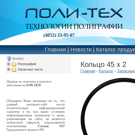
(4852) 33-95-07
Главная
|
Новости
|
Каталог проду
Каталог
Кольцо 45 x 2
Ризография
Запасные части
Главная
-
Каталог
-
Запасные
Данные по наличию в каталоге
актуальны на
6.08.2026
Обращаем Ваше внимание на то, что
данный интернет-сайт носит
исключительно информационный
характер и ни при каких условиях
информационные материалы и цены,
размещенные на сайте, не являются
публичной офертой, определяемой
положениями
Статьи 437
Гражданского кодекса РФ.