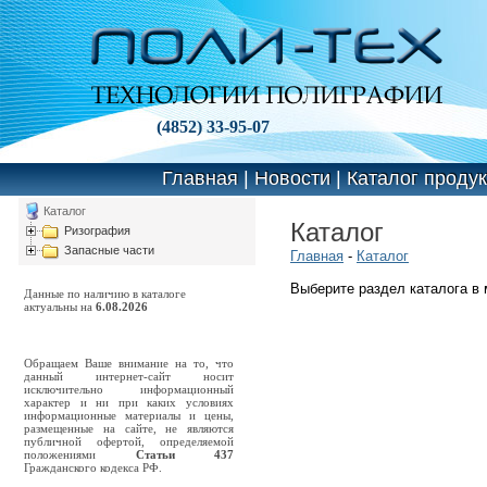
(4852) 33-95-07
Главная
|
Новости
|
Каталог проду
Каталог
Каталог
Ризография
Запасные части
Главная
-
Каталог
Выберите раздел каталога в
Данные по наличию в каталоге
актуальны на
6.08.2026
Обращаем Ваше внимание на то, что
данный интернет-сайт носит
исключительно информационный
характер и ни при каких условиях
информационные материалы и цены,
размещенные на сайте, не являются
публичной офертой, определяемой
положениями
Статьи 437
Гражданского кодекса РФ.