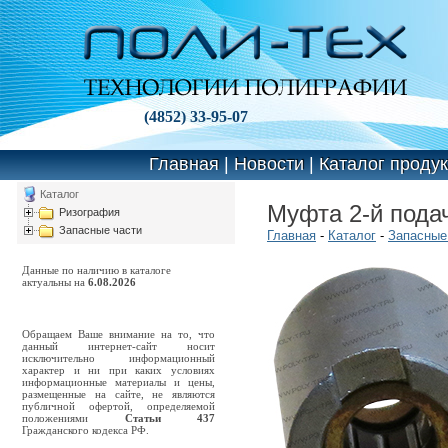
(4852) 33-95-07
Главная
|
Новости
|
Каталог проду
Каталог
Муфта 2-й подач
Ризография
Запасные части
Главная
-
Каталог
-
Запасные
Данные по наличию в каталоге
актуальны на
6.08.2026
Обращаем Ваше внимание на то, что
данный интернет-сайт носит
исключительно информационный
характер и ни при каких условиях
информационные материалы и цены,
размещенные на сайте, не являются
публичной офертой, определяемой
положениями
Статьи 437
Гражданского кодекса РФ.