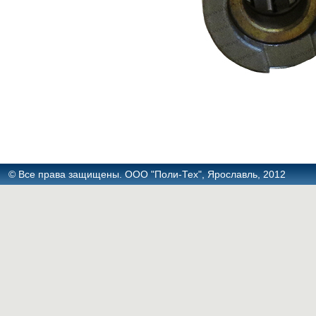
© Все права защищены. ООО "Поли-Тех", Ярославль, 2012